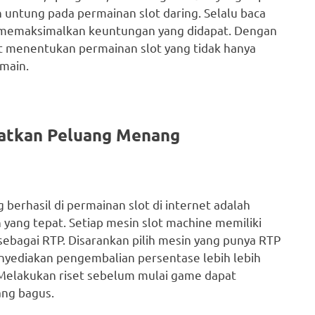
ntung pada permainan slot daring. Selalu baca
t memaksimalkan keuntungan yang didapat. Dengan
at menentukan permainan slot yang tidak hanya
main.
katkan Peluang Menang
berhasil di permainan slot di internet adalah
ang tepat. Setiap mesin slot machine memiliki
sebagai RTP. Disarankan pilih mesin yang punya RTP
 menyediakan pengembalian persentase lebih lebih
. Melakukan riset sebelum mulai game dapat
ng bagus.