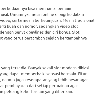
hui perbedaannya bisa membantu pemain
sil. Umumnya, mesin online dibagi ke dalam
 video, serta mesin berkelanjutan. Mesin tradisional
erti buah dan nomor, sedangkan video slot
engan banyak paylines dan ciri bonus. Slot
ot yang terus bertambah sejalan bertambahnya
 yang tersedia. Banyak sekali slot modern dihiasi
 yang dapat memperbaiki sensasi bermain. Fitur-
k, namun juga kesempatan yang lebih besar agar
r pembayaran dari setiap permainan agar
an peluang keberhasilan yang diberikan.