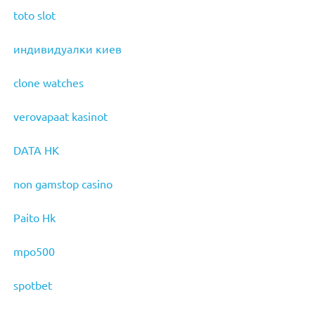
toto slot
индивидуалки киев
clone watches
verovapaat kasinot
DATA HK
non gamstop casino
Paito Hk
mpo500
spotbet