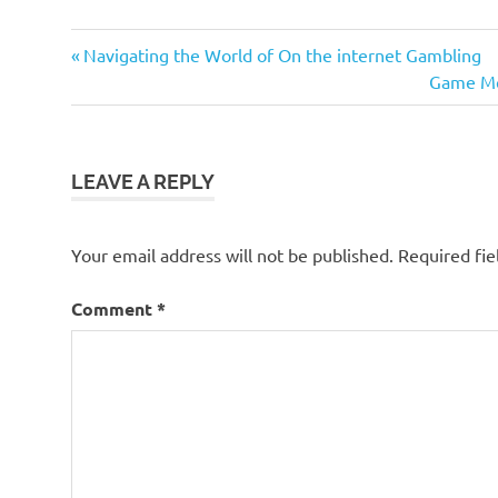
Previous
Post
Navigating the World of On the internet Gambling
Post:
Next
Game Mes
navigation
Post:
LEAVE A REPLY
Your email address will not be published.
Required fi
Comment
*