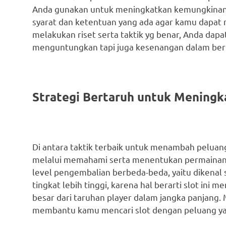
Anda gunakan untuk meningkatkan kemungkinan u
syarat dan ketentuan yang ada agar kamu dapa
melakukan riset serta taktik yg benar, Anda dap
menguntungkan tapi juga kesenangan dalam ber
Strategi Bertaruh untuk Mening
Di antara taktik terbaik untuk menambah peluang 
melalui memahami serta menentukan permainan y
level pengembalian berbeda-beda, yaitu dikenal 
tingkat lebih tinggi, karena hal berarti slot ini
besar dari taruhan player dalam jangka panjang
membantu kamu mencari slot dengan peluang ya