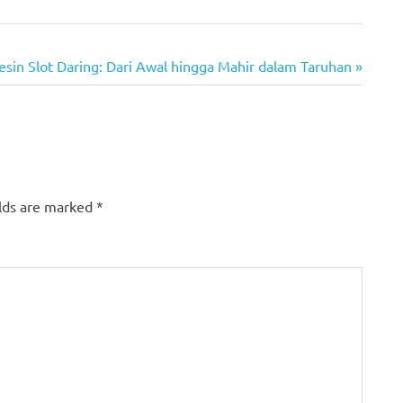
in Slot Daring: Dari Awal hingga Mahir dalam Taruhan
elds are marked
*