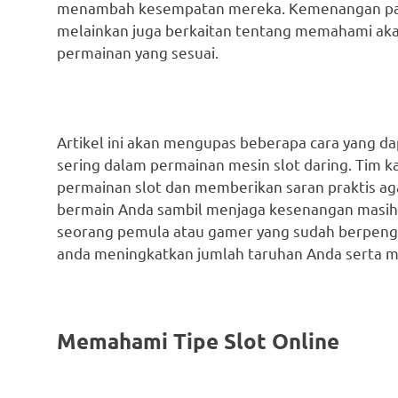
menambah kesempatan mereka. Kemenangan pada m
melainkan juga berkaitan tentang memahami ak
permainan yang sesuai.
Artikel ini akan mengupas beberapa cara yang 
sering dalam permainan mesin slot daring. Tim 
permainan slot dan memberikan saran praktis 
bermain Anda sambil menjaga kesenangan masih s
seorang pemula atau gamer yang sudah berpenga
anda meningkatkan jumlah taruhan Anda serta mer
Memahami Tipe Slot Online