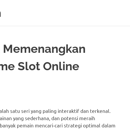
m
uk Memenangkan
e Slot Online
lah satu seri yang paling interaktif dan terkenal.
nan yang sederhana, dan potensi meraih
anyak pemain mencari-cari strategi optimal dalam