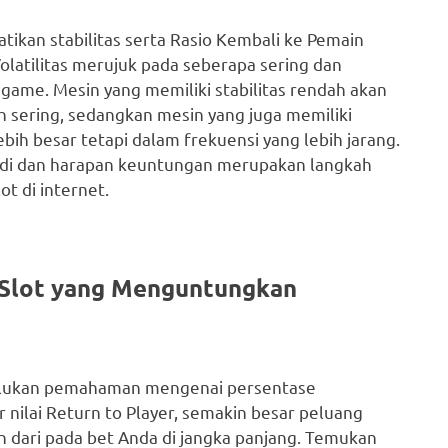
tikan stabilitas serta Rasio Kembali ke Pemain
 Volatilitas merujuk pada seberapa sering dan
 game. Mesin yang memiliki stabilitas rendah akan
h sering, sedangkan mesin yang juga memiliki
ih besar tetapi dalam frekuensi yang lebih jarang.
udi dan harapan keuntungan merupakan langkah
ot di internet.
Slot yang Menguntungkan
rlukan pemahaman mengenai persentase
 nilai Return to Player, semakin besar peluang
 dari pada bet Anda di jangka panjang. Temukan