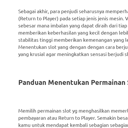
Sebagai akhir, para penjudi seharusnya memperha
(Return to Player) pada setiap jenis jenis mesin.
sebesar mana imbalan yang dapat diraih dari tiap
memberikan keberhasilan yang kecil dengan lebi
stabilitas tinggi memberikan kemenangan yang leb
Menentukan slot yang dengan dengan cara berj
yang krusial agar meningkatkan sensasi berjudi sl
Panduan Menentukan Permainan 
Memilih permainan slot yg menghasilkan meme
pembayaran atau Return to Player. Semakin besar
kamu untuk mendapat kembali sebagian sebagian